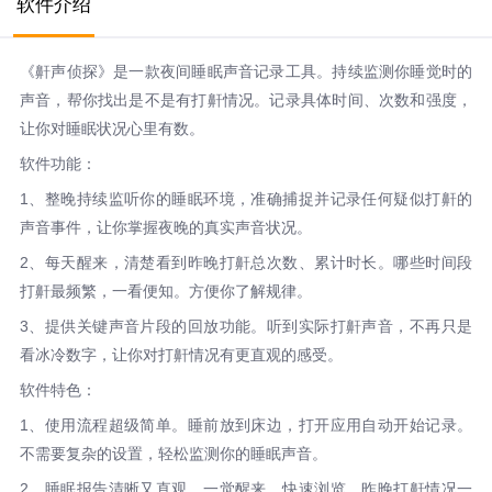
软件介绍
《鼾声侦探》是一款夜间睡眠声音记录工具。持续监测你睡觉时的
声音，帮你找出是不是有打鼾情况。记录具体时间、次数和强度，
让你对睡眠状况心里有数。
软件功能：
1、整晚持续监听你的睡眠环境，准确捕捉并记录任何疑似打鼾的
声音事件，让你掌握夜晚的真实声音状况。
2、每天醒来，清楚看到昨晚打鼾总次数、累计时长。哪些时间段
打鼾最频繁，一看便知。方便你了解规律。
3、提供关键声音片段的回放功能。听到实际打鼾声音，不再只是
看冰冷数字，让你对打鼾情况有更直观的感受。
软件特色：
1、使用流程超级简单。睡前放到床边，打开应用自动开始记录。
不需要复杂的设置，轻松监测你的睡眠声音。
2、睡眠报告清晰又直观。一觉醒来，快速浏览，昨晚打鼾情况一