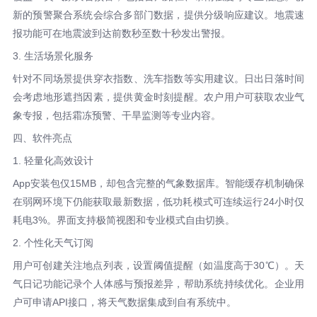
新的预警聚合系统会综合多部门数据，提供分级响应建议。地震速
报功能可在地震波到达前数秒至数十秒发出警报。
3. 生活场景化服务
针对不同场景提供穿衣指数、洗车指数等实用建议。日出日落时间
会考虑地形遮挡因素，提供黄金时刻提醒。农户用户可获取农业气
象专报，包括霜冻预警、干旱监测等专业内容。
四、软件亮点
1. 轻量化高效设计
App安装包仅15MB，却包含完整的气象数据库。智能缓存机制确保
在弱网环境下仍能获取最新数据，低功耗模式可连续运行24小时仅
耗电3%。界面支持极简视图和专业模式自由切换。
2. 个性化天气订阅
用户可创建关注地点列表，设置阈值提醒（如温度高于30℃）。天
气日记功能记录个人体感与预报差异，帮助系统持续优化。企业用
户可申请API接口，将天气数据集成到自有系统中。