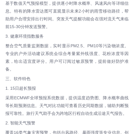
基于数值天气预报模型，提供逐小时降水概率、风速风向等详细信
息。特有的降水雷达图可直观显示未来2小时的雨雪移动路径，帮
助用户合理安排出行时间。突发天气提醒功能会在强对流天气来临
前15-30分钟发送预警。
3. 健康环境指数服务
整合空气质量监测数据，实时显示PM2.5、PM10等污染物浓度。
专业的户外活动建议系统会综合考量紫外线强度、花粉浓度等因
素，给出适宜度评分。用户可订阅过敏原预警，提前做好防护准
备。
三、软件特色
1. 15日超长预报
采用ECMWF全球预报系统数据，提供温度趋势图、降水概率曲线
等长期预测信息。天气对比功能可查看历史同期数据，辅助判断预
报可靠性。旅行天气助手会为跨地区行程自动生成沿途天气报告。
2. 智能天气预警
覆盖16类气象灾害预警，包括台风路径、暴雨强度等专业信息。创