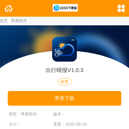
首页
苹果软件
出行晴报V1.0.3
标签
苹果下载
类型：苹果软件
版本：
大小：
更新：2025-05-19