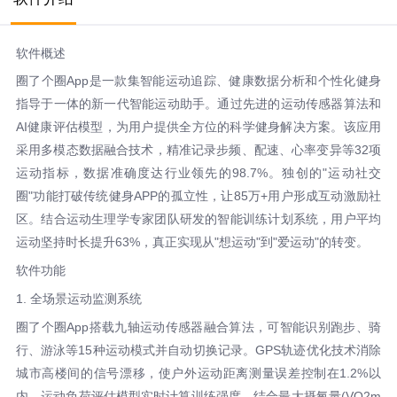
软件概述
圈了个圈App是一款集智能运动追踪、健康数据分析和个性化健身
指导于一体的新一代智能运动助手。通过先进的运动传感器算法和
AI健康评估模型，为用户提供全方位的科学健身解决方案。该应用
采用多模态数据融合技术，精准记录步频、配速、心率变异等32项
运动指标，数据准确度达行业领先的98.7%。独创的"运动社交
圈"功能打破传统健身APP的孤立性，让85万+用户形成互动激励社
区。结合运动生理学专家团队研发的智能训练计划系统，用户平均
运动坚持时长提升63%，真正实现从"想运动"到"爱运动"的转变。
软件功能
1. 全场景运动监测系统
圈了个圈App搭载九轴运动传感器融合算法，可智能识别跑步、骑
行、游泳等15种运动模式并自动切换记录。GPS轨迹优化技术消除
城市高楼间的信号漂移，使户外运动距离测量误差控制在1.2%以
内。运动负荷评估模型实时计算训练强度，结合最大摄氧量(VO2m