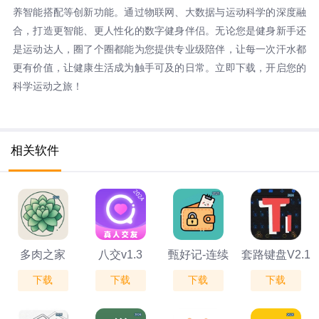
养智能搭配等创新功能。通过物联网、大数据与运动科学的深度融
合，打造更智能、更人性化的数字健身伴侣。无论您是健身新手还
是运动达人，圈了个圈都能为您提供专业级陪伴，让每一次汗水都
更有价值，让健康生活成为触手可及的日常。立即下载，开启您的
科学运动之旅！
相关软件
多肉之家
八交v1.3
甄好记-连续
套路键盘V2.1
下载
下载
下载
下载
V1.0.4
记账签到开盲
盒V1.6.9