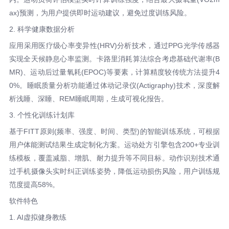
ax)预测，为用户提供即时运动建议，避免过度训练风险。
2. 科学健康数据分析
应用采用医疗级心率变异性(HRV)分析技术，通过PPG光学传感器
实现全天候静息心率监测。卡路里消耗算法综合考虑基础代谢率(B
MR)、运动后过量氧耗(EPOC)等要素，计算精度较传统方法提升4
0%。睡眠质量分析功能通过体动记录仪(Actigraphy)技术，深度解
析浅睡、深睡、REM睡眠周期，生成可视化报告。
3. 个性化训练计划库
基于FITT原则(频率、强度、时间、类型)的智能训练系统，可根据
用户体能测试结果生成定制化方案。运动处方引擎包含200+专业训
练模板，覆盖减脂、增肌、耐力提升等不同目标。动作识别技术通
过手机摄像头实时纠正训练姿势，降低运动损伤风险，用户训练规
范度提高58%。
软件特色
1. AI虚拟健身教练