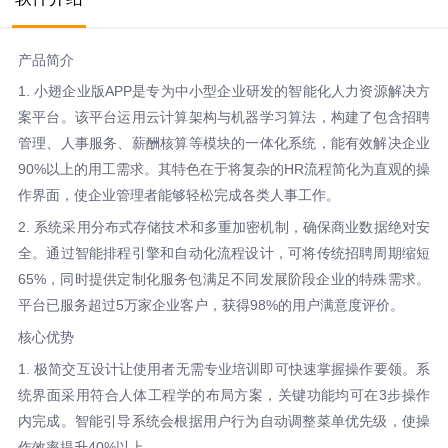
产品简介
1. 小翅企业版APP是专为中小型企业研发的智能化人力资源解决方
案平台。该平台运用云计算架构与机器学习算法，构建了包含招聘
管理、人事服务、薪酬核算等模块的一体化系统，能有效解决企业
90%以上的用工需求。其特色在于将复杂的HR流程简化为直观的操
作界面，使企业管理者能够轻松完成各类人事工作。
2. 系统采用分布式存储技术和多重加密机制，确保商业数据绝对安
全。通过智能排程引擎和自动化流程设计，可将传统招聘周期缩短
65%，同时提供定制化服务包满足不同发展阶段企业的特殊需求。
平台已服务超过5万家企业客户，获得98%的用户满意度评价。
核心优势
1. 极简交互设计让使用者无需专业培训即可快速掌握操作要领。系
统界面采用符合人体工程学的布局方案，关键功能均可在3步操作
内完成。智能引导系统会根据用户行为自动调整菜单优先级，使操
作效率提升40%以上。