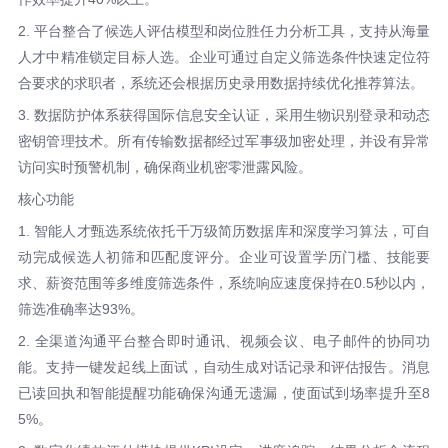
2. 平台整合了候选人评估模型和岗位胜任力分析工具，支持从海量
人才中精准锁定目标人选。企业可通过自定义筛选条件快速定位符
合要求的求职者，系统还会根据历史录用数据持续优化推荐算法。
3. 数据防护体系获得国际信息安全认证，采用生物识别登录和动态
密钥管理技术。所有传输数据都经过军事级加密处理，并设有异常
访问实时预警机制，确保商业机密零泄露风险。
核心功能
1. 智能人才甄选系统依托千万级简历数据库和深度学习算法，可自
动完成候选人初筛和匹配度评分。企业可设置学历门槛、技能要
求、薪资范围等多维度筛选条件，系统响应速度保持在0.5秒以内，
筛选准确率达93%。
2. 全渠道沟通平台整合即时通讯、视频会议、电子邮件的协同功
能。支持一键发起线上面试，自动生成对话记录和评估报告。消息
已读回执和智能提醒功能确保沟通无遗漏，使面试到场率提升至8
5%。