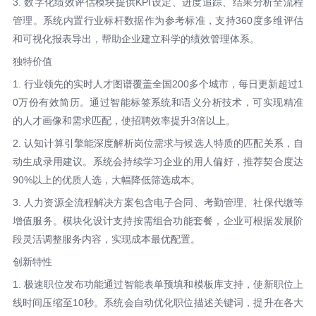
3. 数字化绩效评估模块提供KPI设定、进度追踪、结果分析全流程
管理。系统内置行业标杆数据作为参考标准，支持360度多维评估
和可视化报表导出，帮助企业建立科学的绩效管理体系。
独特价值
1. 行业领先的实时人才图谱覆盖全国200多个城市，每日更新超过1
0万份有效简历。通过智能标签系统和语义分析技术，可实现精准
的人才画像和需求匹配，使招聘效率提升3倍以上。
2. 认知计算引擎能深度解析岗位需求与候选人特质的匹配关系，自
动生成录用建议。系统会持续学习企业的用人偏好，推荐契合度达
90%以上的优质人选，大幅降低筛选成本。
3. 人力资源全流程解决方案包含电子合同、考勤管理、社保代缴等
增值服务。模块化设计支持按需组合功能套餐，企业可根据发展阶
段灵活调整服务内容，实现成本最优配置。
创新特性
1. 极速职位发布功能通过智能表单预填和模板库支持，使新职位上
线时间压缩至10秒。系统会自动优化职位描述关键词，提升在各大