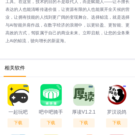
工具。在这里，技术的目的不是取代人，而是赋能人——让不擅长
表达的人也能清晰传递价值，让资源有限的人也能展开全天候的营
业，让拥有技能的人找到更广阔的变现舞台。选择鲸流，就是选择
与AI智能并肩作战，在数字经济的浪潮中，以更轻盈、更智能、更
高效的方式，驾驭属于自己的商业未来。立即启航，让您的业务乘
上AI的鲸流，驶向增长的新蓝海。
相关软件
一起玩吧
吧中吧骑手
厚读V1.2.1
罗汉说鸽
下载
下载
下载
下载
V2.1.0
v1.2
V1.0.1