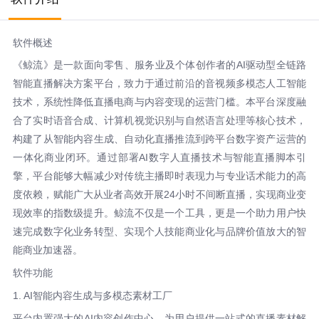
软件概述
《鲸流》是一款面向零售、服务业及个体创作者的AI驱动型全链路
智能直播解决方案平台，致力于通过前沿的音视频多模态人工智能
技术，系统性降低直播电商与内容变现的运营门槛。本平台深度融
合了实时语音合成、计算机视觉识别与自然语言处理等核心技术，
构建了从智能内容生成、自动化直播推流到跨平台数字资产运营的
一体化商业闭环。通过部署AI数字人直播技术与智能直播脚本引
擎，平台能够大幅减少对传统主播即时表现力与专业话术能力的高
度依赖，赋能广大从业者高效开展24小时不间断直播，实现商业变
现效率的指数级提升。鲸流不仅是一个工具，更是一个助力用户快
速完成数字化业务转型、实现个人技能商业化与品牌价值放大的智
能商业加速器。
软件功能
1. AI智能内容生成与多模态素材工厂
平台内置强大的AI内容创作中心，为用户提供一站式的直播素材解