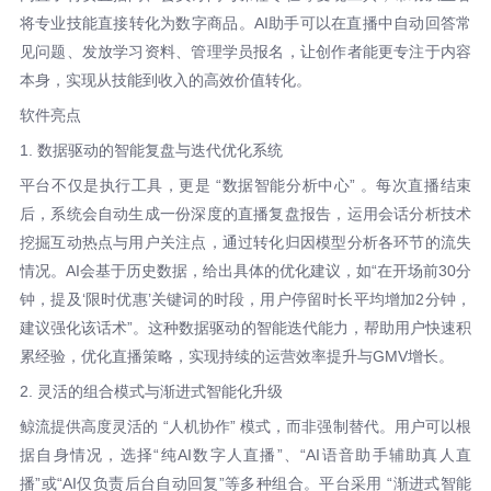
将专业技能直接转化为数字商品。AI助手可以在直播中自动回答常
见问题、发放学习资料、管理学员报名，让创作者能更专注于内容
本身，实现从技能到收入的高效价值转化。
软件亮点
1. 数据驱动的智能复盘与迭代优化系统
平台不仅是执行工具，更是 “数据智能分析中心” 。每次直播结束
后，系统会自动生成一份深度的直播复盘报告，运用会话分析技术
挖掘互动热点与用户关注点，通过转化归因模型分析各环节的流失
情况。AI会基于历史数据，给出具体的优化建议，如“在开场前30分
钟，提及‘限时优惠’关键词的时段，用户停留时长平均增加2分钟，
建议强化该话术”。这种数据驱动的智能迭代能力，帮助用户快速积
累经验，优化直播策略，实现持续的运营效率提升与GMV增长。
2. 灵活的组合模式与渐进式智能化升级
鲸流提供高度灵活的 “人机协作” 模式，而非强制替代。用户可以根
据自身情况，选择“纯AI数字人直播”、“AI语音助手辅助真人直
播”或“AI仅负责后台自动回复”等多种组合。平台采用 “渐进式智能