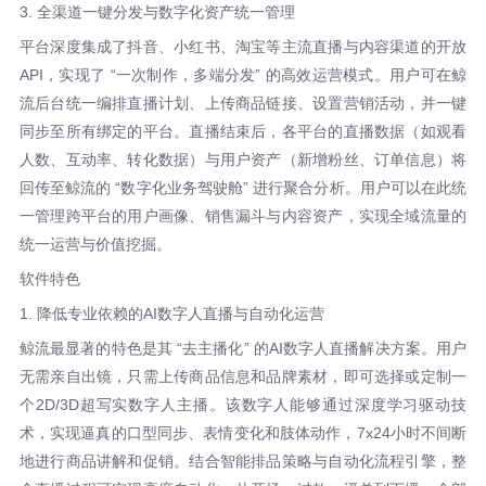
3. 全渠道一键分发与数字化资产统一管理
平台深度集成了抖音、小红书、淘宝等主流直播与内容渠道的开放
API，实现了 “一次制作，多端分发” 的高效运营模式。用户可在鲸
流后台统一编排直播计划、上传商品链接、设置营销活动，并一键
同步至所有绑定的平台。直播结束后，各平台的直播数据（如观看
人数、互动率、转化数据）与用户资产（新增粉丝、订单信息）将
回传至鲸流的 “数字化业务驾驶舱” 进行聚合分析。用户可以在此统
一管理跨平台的用户画像、销售漏斗与内容资产，实现全域流量的
统一运营与价值挖掘。
软件特色
1. 降低专业依赖的AI数字人直播与自动化运营
鲸流最显著的特色是其 “去主播化” 的AI数字人直播解决方案。用户
无需亲自出镜，只需上传商品信息和品牌素材，即可选择或定制一
个2D/3D超写实数字人主播。该数字人能够通过深度学习驱动技
术，实现逼真的口型同步、表情变化和肢体动作，7x24小时不间断
地进行商品讲解和促销。结合智能排品策略与自动化流程引擎，整