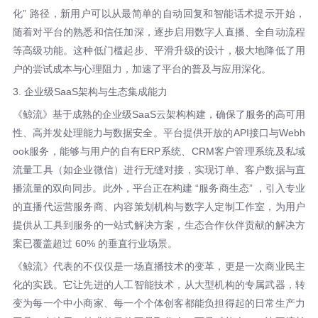
化” 路径，新用户可以从最简单的自动回复和智能话术提示开始，
随着对平台的熟悉和信任加深，逐步启用数字人直播、全自动流程
等高级功能。这种低门槛起步、平滑升级的设计，极大地降低了用
户的尝试成本与心理阻力，加速了平台的普及与应用深化。
3. 企业级SaaS架构与生态集成能力
《鲸流》基于成熟的企业级SaaS云架构构建，确保了服务的高可用
性、高并发处理能力与数据安全。平台提供开放的API接口与Webh
ook服务，能够与用户的自有ERP系统、CRM客户管理系统及私域
流量工具（如企业微信）进行无缝对接，实现订单、客户数据与直
播流量的双向同步。此外，平台正在构建 “服务商生态” ，引入专业
的直播代运营服务商、内容策划机构与数字人定制工作室，为用户
提供从工具到服务的一站式解决方案，生态合作伙伴贡献的解决方
案已覆盖超过 60% 的垂直行业场景。
《鲸流》代表的不仅仅是一场直播技术的变革，更是一次商业民主
化的实践。它让先进的人工智能技术，从大型机构的专属武器，转
变为每一个中小商家、每一个个体创客都能负担得起的日常生产力