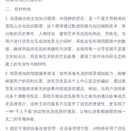
二、 软件特色
1. 深度融合的文化知识图谱：AI悟静的背后，是一个庞大而精准的
普陀山文化知识图谱。这个图谱通过数据挖掘与知识抽取技术，将
分散的历史事件、人物传说、建筑艺术等信息结构化、关联化。当
用户进行语音交互或浏览景点介绍时，系统会实时调用图谱中的数
据，确保所提供信息的准确性与深度，这使得每一次导览都不是孤
立的知识点，而是相互关联的文化叙事，展现了软件在内容生态构
建上的专业性与独特性。
2. 情景感知的智能服务推送：软件具备先进的情景感知能力，能够
根据用户的实时位置、游览历史及在个人中心设定的偏好，通过推
荐算法智能推送相关的故事内容或游览建议。例如，当用户连续参
访多个佛教寺院后，系统可能会优先推荐与之相关的佛法故事或历
史高僧简介。这种主动式服务不仅提升了游览的便捷性，更实现了
一种“千人千面”的定制化游览路径规划，让每位游客都能获得独一
无二的专属体验。
3. 稳定可靠的设备连接管理：在设备管理方面，AI悟静采用了优化