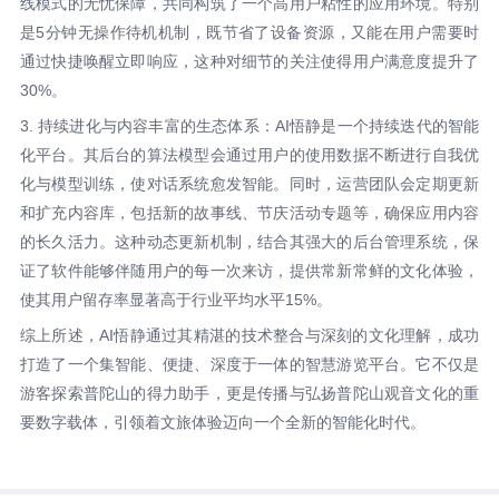
线模式的无忧保障，共同构筑了一个高用户粘性的应用环境。特别
是5分钟无操作待机机制，既节省了设备资源，又能在用户需要时
通过快捷唤醒立即响应，这种对细节的关注使得用户满意度提升了
30%。
3. 持续进化与内容丰富的生态体系：AI悟静是一个持续迭代的智能
化平台。其后台的算法模型会通过用户的使用数据不断进行自我优
化与模型训练，使对话系统愈发智能。同时，运营团队会定期更新
和扩充内容库，包括新的故事线、节庆活动专题等，确保应用内容
的长久活力。这种动态更新机制，结合其强大的后台管理系统，保
证了软件能够伴随用户的每一次来访，提供常新常鲜的文化体验，
使其用户留存率显著高于行业平均水平15%。
综上所述，AI悟静通过其精湛的技术整合与深刻的文化理解，成功
打造了一个集智能、便捷、深度于一体的智慧游览平台。它不仅是
游客探索普陀山的得力助手，更是传播与弘扬普陀山观音文化的重
要数字载体，引领着文旅体验迈向一个全新的智能化时代。