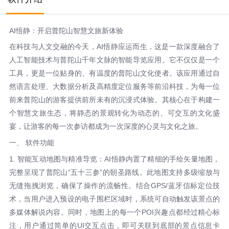
AI悟静：开启普陀山智慧文旅新体验
在科技与人文交融的今天，AI悟静应运而生，这是一款深度融合了
人工智能技术与普陀山千年文脉的智能导览应用。它不仅仅是一个
工具，更是一位贴身的、有温度的普陀山文化使者。该应用通过自
然语言处理、大数据分析及高精度定位服务等前沿科技，为每一位
前来普陀山的游客提供前所未有的沉浸式体验。其核心在于构建一
个智慧文旅生态，将静态的景观转化为动态的、可交互的文化盛
宴，让游客的每一次参访都成为一次深度的心灵与文化之旅。
一、 软件功能
1. 智能互动地图与精准导览：AI悟静内置了精细的手绘矢量地图，
完整呈现了普陀山“五十三参”的朝圣路线。此地图支持多级缩放与
无缝拖拽浏览，确保了操作的流畅性。结合GPS/蓝牙信标定位技
术，当用户进入预设的电子围栏区域时，系统可自动触发该景点的
多媒体解说内容。同时，地图上的每一个POI兴趣点都经过精心标
注，用户通过简单的UI交互点击，即可关联到底部的景点信息卡