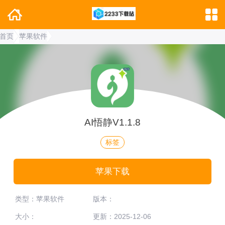
首页
苹果软件
AI悟静V1.1.8
标签
苹果下载
类型：苹果软件
版本：
大小：
更新：2025-12-06