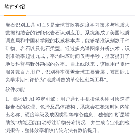
软件介绍
岩石识别工具 v1.1.5 是全球首款将深度学习技术与地质大
数据相结合的智能化岩石识别应用。系统集成了美国地质
调查局和中国科学院的权威标本库，能够精准识别数千种
矿物、岩石以及化石类型。通过多光谱图像分析技术，识
别准确率超过九成，平均响应时间仅需半秒，显著提升了
地质科普与野外勘探的效率。自上线以来，该应用已累计
服务数百万用户，识别样本覆盖全球主要岩层，被国际顶
尖学术期刊评价为“地质科普的革命性创新工具”。
软件功能
1、毫秒级 AI 鉴定引擎：用户通过手机摄像头即可快速捕
捉岩石的纹理、色泽及晶体结构，系统会在极短时间内输
出名称、硬度等级及成因类型等核心信息。独创的“断层辅
助线”功能还能自动标注矿物分布情况，并生成专业化的检
测报告，整体效率相较传统方法有数倍提升。