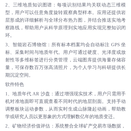
2、三维地质知识图谱：每项识别结果均关联动态三维模
型，用户可以任意角度旋转观察典型样本。应用还提供岩
层形成的详细解析与全球分布热力图，并结合推送实地考
察路线，帮助用户从科学原理到实地应用实现完整知识闭
环。
3、智能岩石博物馆：所有标本档案均会自动标注 GPS 坐
标、采集时间与地质年代。用户可通过硬度、光泽度或放
射性等多维标签进行分类管理，云端图库提供海量存储容
量，可保存数百万张高清照片，为个人学习与科研提供长
期沉淀空间。
软件特色
1、地质年代 AR 沙盘：通过增强现实技术，用户只需用手
机对准地面即可直观查看不同时代的地层剖面。支持手动
调整板块运动参数，从而实时生成山脉隆起动画，帮助教
学或研究人员以更形象的方式理解数亿年的地质变迁。
2、矿物经济价值评估：系统整合全球矿产交易市场数据，