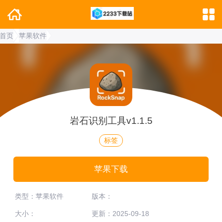
首页
苹果软件
岩石识别工具v1.1.5
标签
苹果下载
类型：苹果软件
版本：
大小：
更新：2025-09-18