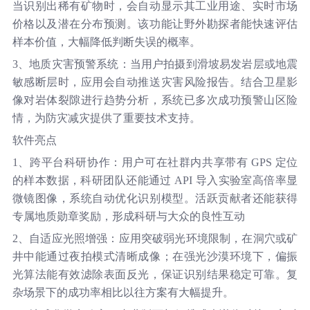
当识别出稀有矿物时，会自动显示其工业用途、实时市场
价格以及潜在分布预测。该功能让野外勘探者能快速评估
样本价值，大幅降低判断失误的概率。
3、地质灾害预警系统：当用户拍摄到滑坡易发岩层或地震
敏感断层时，应用会自动推送灾害风险报告。结合卫星影
像对岩体裂隙进行趋势分析，系统已多次成功预警山区险
情，为防灾减灾提供了重要技术支持。
软件亮点
1、跨平台科研协作：用户可在社群内共享带有 GPS 定位
的样本数据，科研团队还能通过 API 导入实验室高倍率显
微镜图像，系统自动优化识别模型。活跃贡献者还能获得
专属地质勋章奖励，形成科研与大众的良性互动
2、自适应光照增强：应用突破弱光环境限制，在洞穴或矿
井中能通过夜拍模式清晰成像；在强光沙漠环境下，偏振
光算法能有效滤除表面反光，保证识别结果稳定可靠。复
杂场景下的成功率相比以往方案有大幅提升。