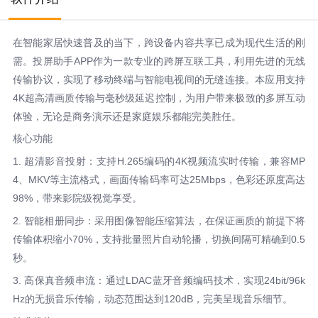
在智能家居快速普及的当下，跨设备内容共享已成为现代生活的刚
需。投屏助手APP作为一款专业的跨屏互联工具，利用先进的无线
传输协议，实现了移动终端与智能电视间的无缝连接。本应用支持
4K超高清画质传输与毫秒级延迟控制，为用户带来极致的多屏互动
体验，无论是商务演示还是家庭娱乐都能完美胜任。
核心功能
1. 超清影音投射：支持H.265编码的4K视频流实时传输，兼容MP
4、MKV等主流格式，画面传输码率可达25Mbps，色彩还原度高达
98%，带来影院级视觉享受。
2. 智能相册同步：采用图像智能压缩算法，在保证画质的前提下将
传输体积缩小70%，支持批量照片自动轮播，切换间隔可精确到0.5
秒。
3. 高保真音频串流：通过LDAC蓝牙音频编码技术，实现24bit/96k
Hz的无损音乐传输，动态范围达到120dB，完美呈现音乐细节。