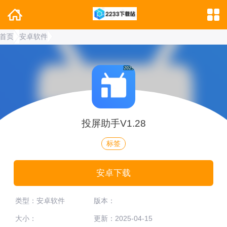
首页
安卓软件
投屏助手V1.28
标签
安卓下载
类型：安卓软件
版本：
大小：
更新：2025-04-15