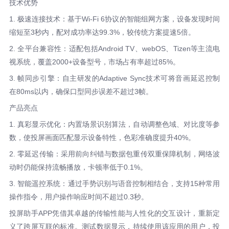
技术优势
1. 极速连接技术：基于Wi-Fi 6协议的智能组网方案，设备发现时间
缩短至3秒内，配对成功率达99.3%，较传统方案提速5倍。
2. 全平台兼容性：适配包括Android TV、webOS、Tizen等主流电
视系统，覆盖2000+设备型号，市场占有率超过85%。
3. 帧同步引擎：自主研发的Adaptive Sync技术可将音画延迟控制
在80ms以内，确保口型同步误差不超过3帧。
产品亮点
1. 真彩显示优化：内置场景识别算法，自动调整色域、对比度等参
数，使投屏画面匹配显示设备特性，色彩准确度提升40%。
2. 零延迟传输：采用前向纠错与数据包重传双重保障机制，网络波
动时仍能保持流畅播放，卡顿率低于0.1%。
3. 智能遥控系统：通过手势识别与语音控制相结合，支持15种常用
操作指令，用户操作响应时间不超过0.3秒。
投屏助手APP凭借其卓越的传输性能与人性化的交互设计，重新定
义了跨屏互联的标准。测试数据显示，持续使用该应用的用户，投